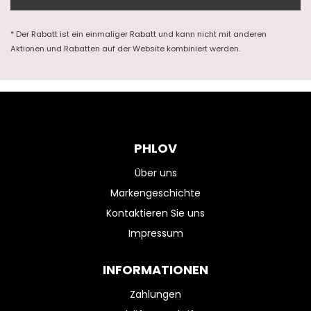
* Der Rabatt ist ein einmaliger Rabatt und kann nicht mit anderen
Aktionen und Rabatten auf der Website kombiniert werden.
PHLOV
Über uns
Markengeschichte
Kontaktieren Sie uns
Impressum
INFORMATIONEN
Zahlungen