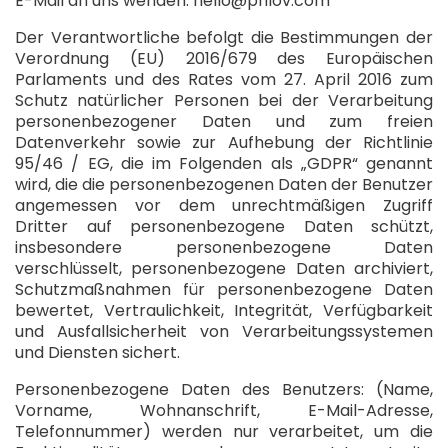
E-Mail an uns wenden: hello@phlov.com
Der Verantwortliche befolgt die Bestimmungen der
Verordnung (EU) 2016/679 des Europäischen
Parlaments und des Rates vom 27. April 2016 zum
Schutz natürlicher Personen bei der Verarbeitung
personenbezogener Daten und zum freien
Datenverkehr sowie zur Aufhebung der Richtlinie
95/46 / EG, die im Folgenden als „GDPR“ genannt
wird, die die personenbezogenen Daten der Benutzer
angemessen vor dem unrechtmäßigen Zugriff
Dritter auf personenbezogene Daten schützt,
insbesondere personenbezogene Daten
verschlüsselt, personenbezogene Daten archiviert,
Schutzmaßnahmen für personenbezogene Daten
bewertet, Vertraulichkeit, Integrität, Verfügbarkeit
und Ausfallsicherheit von Verarbeitungssystemen
und Diensten sichert.
Personenbezogene Daten des Benutzers: (Name,
Vorname, Wohnanschrift, E-Mail-Adresse,
Telefonnummer) werden nur verarbeitet, um die