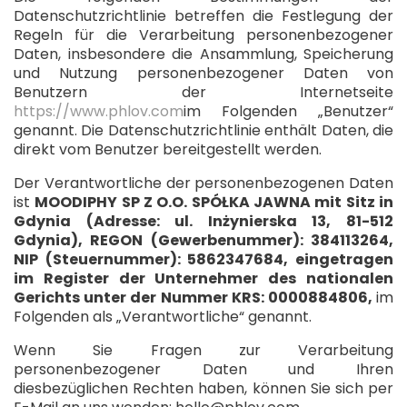
Datenschutzrichtlinie betreffen die Festlegung der
Regeln für die Verarbeitung personenbezogener
Daten, insbesondere die Ansammlung, Speicherung
und Nutzung personenbezogener Daten von
Benutzern der Internetseite
https://www.phlov.com
im Folgenden „Benutzer“
genannt. Die Datenschutzrichtlinie enthält Daten, die
direkt vom Benutzer bereitgestellt werden.
Der Verantwortliche der personenbezogenen Daten
ist
MOODIPHY SP Z O.O. SPÓŁKA JAWNA mit Sitz in
Gdynia (Adresse: ul. Inżynierska 13, 81-512
Gdynia), REGON (Gewerbenummer): 384113264,
NIP (Steuernummer): 5862347684, eingetragen
im Register der Unternehmer des nationalen
Gerichts unter der Nummer KRS: 0000884806,
im
Folgenden als „Verantwortliche“ genannt.
Wenn Sie Fragen zur Verarbeitung
personenbezogener Daten und Ihren
diesbezüglichen Rechten haben, können Sie sich per