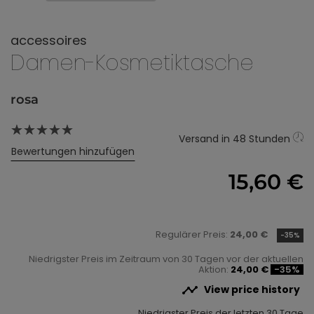
accessoires
Damen-Kosmetiktasche
rosa
Versand in 48 Stunden
Bewertungen hinzufügen
15,60 €
Regulärer Preis:
24,00 €
-35%
Niedrigster Preis im Zeitraum von 30 Tagen vor der aktuellen
Aktion:
24,00 €
-35%

View price history
Niedrigster Preis der letzten 30 Tage