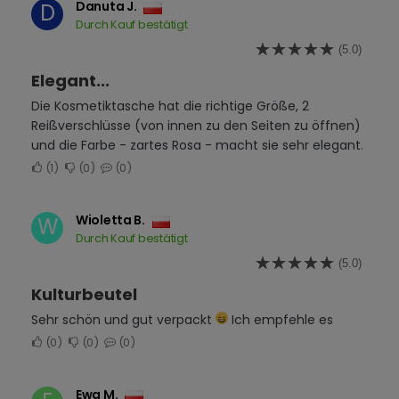
Danuta J.
D
Durch Kauf bestätigt
(5.0)
Elegant...
Die Kosmetiktasche hat die richtige Größe, 2
Reißverschlüsse (von innen zu den Seiten zu öffnen)
und die Farbe - zartes Rosa - macht sie sehr elegant.
1
0
0
Wioletta B.
W
Durch Kauf bestätigt
(5.0)
Kulturbeutel
Sehr schön und gut verpackt
Ich empfehle es
0
0
0
Ewa M.