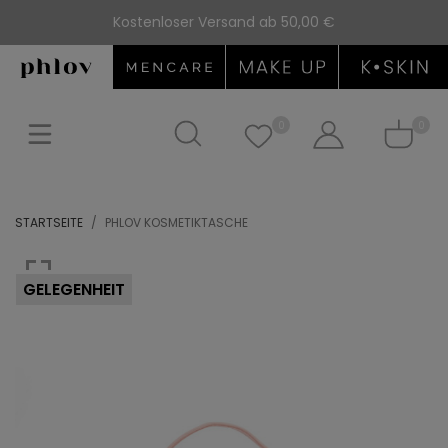
Kostenloser Versand ab 50,00 €
0
0
STARTSEITE
PHLOV KOSMETIKTASCHE
GELEGENHEIT