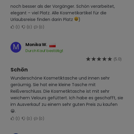
noch besser als der Vorgänger. Schön verarbeitet,
elegant – viel Platz. Alle Kosmetikartikel für die
Urlaubsreise finden darin Platz
)
1
0
0
Monika W.
M
Durch Kauf bestätigt
(5.0)
Schön
Wunderschöne Kosmetiktasche und innen sehr
geräumig. Sie hat eine kleine Tasche mit
Reißverschluss. Die Kosmetiktasche ist mit sehr
weichem Velours gefüttert. Ich habe es geschafft, sie
im Ausverkauf zu einem sehr guten Preis zu kaufen
😀.
1
0
0