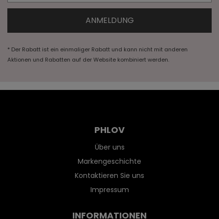
* Der Rabatt ist ein einmaliger Rabatt und kann nicht mit anderen
Aktionen und Rabatten auf der Website kombiniert werden.
PHLOV
Über uns
Markengeschichte
Kontaktieren Sie uns
Impressum
INFORMATIONEN