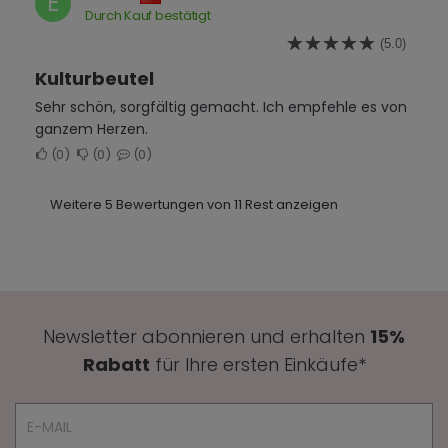
E
Durch Kauf bestätigt
(5.0)
Kulturbeutel
Sehr schön, sorgfältig gemacht. Ich empfehle es von
ganzem Herzen.
0
0
0
Weitere 5 Bewertungen von 11 Rest anzeigen
Newsletter abonnieren und erhalten
15%
Rabatt
für Ihre ersten Einkäufe*