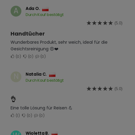
Ada O.
A
Durch Kauf bestätigt
(5.0)
Handtücher
Wunderbares Produkt, sehr weich, ideal für die
Gesichtsreinigung 😍❤️
0
0
0
Natalia C.
N
Durch Kauf bestätigt
(5.0)
👌
Eine tolle Lösung für Reisen 💪
1
0
0
Wioletta B.