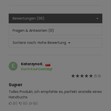
Bewertungen (96)
Fragen & Antworten (0)
Sortiere nach:
Hohe Bewertung
Katarzyna K.
K
Durch Kauf bestätigt
(5.0)
Super
Tolles Produkt, ich empfehle es, perfekt anstelle eines
Handtuchs
0
0
0