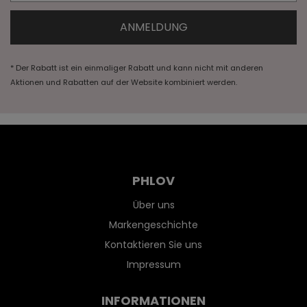
* Der Rabatt ist ein einmaliger Rabatt und kann nicht mit anderen
Aktionen und Rabatten auf der Website kombiniert werden.
PHLOV
Über uns
Markengeschichte
Kontaktieren Sie uns
Impressum
INFORMATIONEN