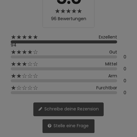
96 Bewertungen
★★★★★
Exzellent
94
★★★★☆
Gut
0
★★★☆☆
Mittel
0
★★☆☆☆
Arm
0
★☆☆☆☆
Furchtbar
0
Schreibe deine Rezension
Stelle eine Frage