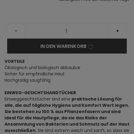
-
+
IN DEN WARENKORB
VORTEILE
Ökologisch und biologisch abbaubar
Sicher für empfindliche Haut
Hochgradig saugfähig
EINWEG-GESICHTSHANDTÜCHER
Einweggesichtstücher sind eine
praktische Lösung für
alle, die auf tägliche Hygiene und Komfort Wert legen.
Sie bestehen zu 100 % aus Pflanzenfasern und sind
ideal für die Hautpflege, da sie das Risiko der
Ansammlung von Bakterien und Schmutz auf der Haut
ausschließen
. Sie sind extrem weich und sanft, so dass sie