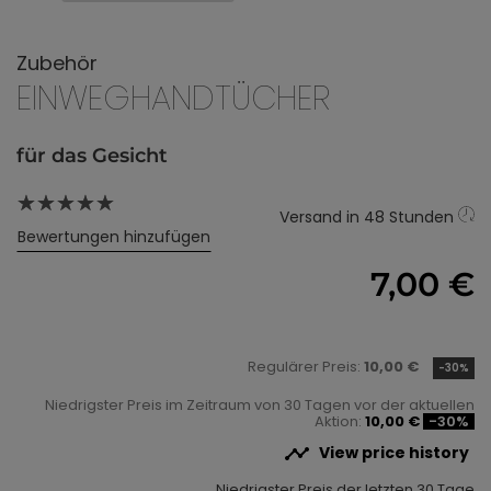
Zubehör
EINWEGHANDTÜCHER
für das Gesicht
Versand in 48 Stunden
Bewertungen hinzufügen
7,00 €
Regulärer Preis:
10,00 €
-30%
Niedrigster Preis im Zeitraum von 30 Tagen vor der aktuellen
Aktion:
10,00 €
-30%

View price history
Niedrigster Preis der letzten 30 Tage