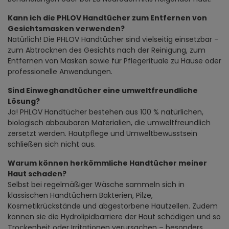
Kann ich die PHLOV Handtücher zum Entfernen von
Gesichtsmasken verwenden?
Natürlich! Die PHLOV Handtücher sind vielseitig einsetzbar –
zum Abtrocknen des Gesichts nach der Reinigung, zum
Entfernen von Masken sowie für Pflegerituale zu Hause oder
professionelle Anwendungen.
Sind Einweghandtücher eine umweltfreundliche
Lösung?
Ja! PHLOV Handtücher bestehen aus 100 % natürlichen,
biologisch abbaubaren Materialien, die umweltfreundlich
zersetzt werden. Hautpflege und Umweltbewusstsein
schließen sich nicht aus.
Warum können herkömmliche Handtücher meiner
Haut schaden?
Selbst bei regelmäßiger Wäsche sammeln sich in
klassischen Handtüchern Bakterien, Pilze,
Kosmetikrückstände und abgestorbene Hautzellen. Zudem
können sie die Hydrolipidbarriere der Haut schädigen und so
Trockenheit oder Irritationen verursachen – besonders