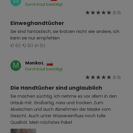
W
Durch Kauf bestätigt
(5.0)
Einweghandtücher
Sie sind fantastisch, sie kratzen nicht wie andere, ich
kann sie nur empfehlen
0
0
0
Monika Ł.
M
Durch Kauf bestätigt
(5.0)
Die Handtücher sind unglaublich
Sie machen süchtig. Ich nehme es vor allem in den
Urlaub mit. Großartig, nass und trocken. Zum
Abwischen und auch Abnehmen der Maske vom
Gesicht. Auch unter Wassereinfluss noch tolle
Qualität. Mein nächstes Paket