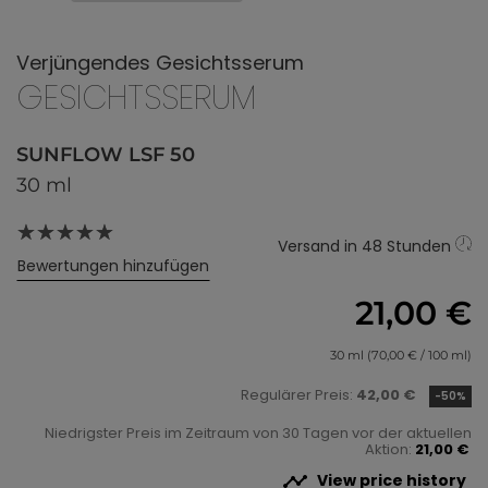
Verjüngendes Gesichtsserum
GESICHTSSERUM
SUNFLOW LSF 50
30 ml
Versand in 48 Stunden
Bewertungen hinzufügen
21,00 €
30 ml (70,00 € / 100 ml)
Regulärer Preis:
42,00 €
-50%
Niedrigster Preis im Zeitraum von 30 Tagen vor der aktuellen
Aktion:
21,00 €

View price history