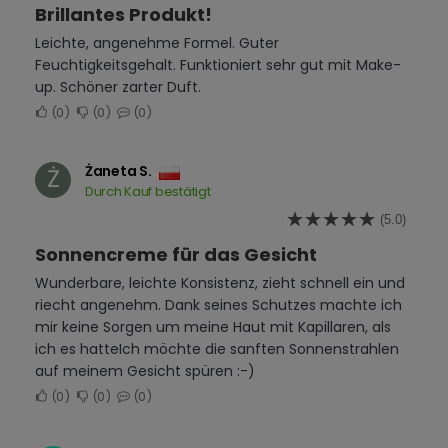
Brillantes Produkt!
Leichte, angenehme Formel. Guter
Feuchtigkeitsgehalt. Funktioniert sehr gut mit Make-
up. Schöner zarter Duft.
0
0
0
Żaneta S.
Ż
Durch Kauf bestätigt
(5.0)
Sonnencreme für das Gesicht
Wunderbare, leichte Konsistenz, zieht schnell ein und
riecht angenehm. Dank seines Schutzes machte ich
mir keine Sorgen um meine Haut mit Kapillaren, als
ich es hatte
Ich möchte die sanften Sonnenstrahlen
auf meinem Gesicht spüren :-)
0
0
0