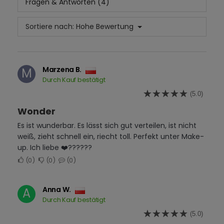
Fragen & Antworten (4)
Sortiere nach:
Hohe Bewertung
Marzena B.
M
Durch Kauf bestätigt
(5.0)
Wonder
Es ist wunderbar. Es lässt sich gut verteilen, ist nicht
weiß, zieht schnell ein, riecht toll. Perfekt unter Make-
up. Ich liebe ❤️??????
0
0
0
Anna W.
A
Durch Kauf bestätigt
(5.0)