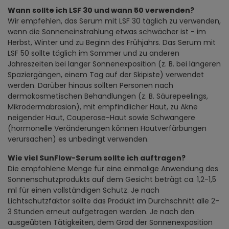
Wann sollte ich LSF 30 und wann 50 verwenden?
Wir empfehlen, das Serum mit LSF 30 täglich zu verwenden,
wenn die Sonneneinstrahlung etwas schwächer ist - im
Herbst, Winter und zu Beginn des Frühjahrs. Das Serum mit
LSF 50 sollte täglich im Sommer und zu anderen
Jahreszeiten bei langer Sonnenexposition (z. B. bei längeren
Spaziergängen, einem Tag auf der Skipiste) verwendet
werden. Darüber hinaus sollten Personen nach
dermokosmetischen Behandlungen (z. B. Säurepeelings,
Mikrodermabrasion), mit empfindlicher Haut, zu Akne
neigender Haut, Couperose-Haut sowie Schwangere
(hormonelle Veränderungen können Hautverfärbungen
verursachen) es unbedingt verwenden.
Wie viel SunFlow-Serum sollte ich auftragen?
Die empfohlene Menge für eine einmalige Anwendung des
Sonnenschutzprodukts auf dem Gesicht beträgt ca. 1,2-1,5
ml für einen vollständigen Schutz. Je nach
Lichtschutzfaktor sollte das Produkt im Durchschnitt alle 2-
3 Stunden erneut aufgetragen werden. Je nach den
ausgeübten Tätigkeiten, dem Grad der Sonnenexposition