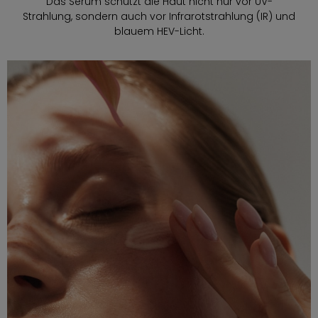
Das Serum schützt die Haut nicht nur vor UV-
Strahlung, sondern auch vor Infrarotstrahlung (IR) und
blauem HEV-Licht.