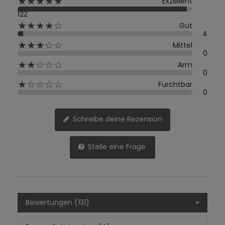
★★★★★
Exzellent
122
★★★★☆
Gut
4
★★★☆☆
Mittel
0
★★☆☆☆
Arm
0
★☆☆☆☆
Furchtbar
0
Schreibe deine Rezension
Stelle eine Frage
Bewertungen (131)