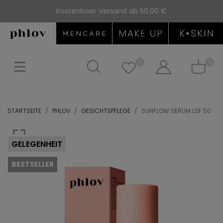
Kostenloser Versand ab 50,00 €
0
0
STARTSEITE
PHLOV
GESICHTSPFLEGE
SUNFLOW SERUM LSF 50
GELEGENHEIT
BESTSELLER