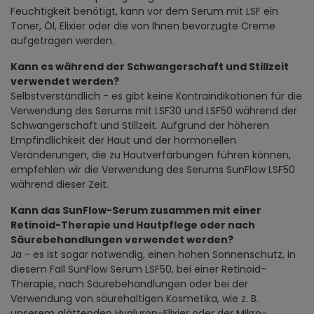
Feuchtigkeit benötigt, kann vor dem Serum mit LSF ein
Toner, Öl, Elixier oder die von Ihnen bevorzugte Creme
aufgetragen werden.
Kann es während der Schwangerschaft und Stillzeit
verwendet werden?
Selbstverständlich - es gibt keine Kontraindikationen für die
Verwendung des Serums mit LSF30 und LSF50 während der
Schwangerschaft und Stillzeit. Aufgrund der höheren
Empfindlichkeit der Haut und der hormonellen
Veränderungen, die zu Hautverfärbungen führen können,
empfehlen wir die Verwendung des Serums SunFlow LSF50
während dieser Zeit.
Kann das SunFlow-Serum zusammen mit einer
Retinoid-Therapie und Hautpflege oder nach
Säurebehandlungen verwendet werden?
Ja - es ist sogar notwendig, einen hohen Sonnenschutz, in
diesem Fall SunFlow Serum LSF50, bei einer Retinoid-
Therapie, nach Säurebehandlungen oder bei der
Verwendung von säurehaltigen Kosmetika, wie z. B.
unserem glättenden Hyaluron-Elixier oder der Mikro-