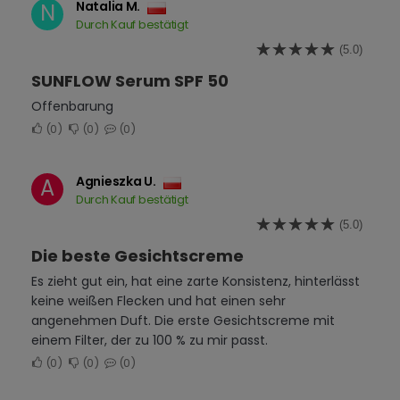
Natalia M.
N
Durch Kauf bestätigt
(5.0)
SUNFLOW Serum SPF 50
Offenbarung
0
0
0
Agnieszka U.
A
Durch Kauf bestätigt
(5.0)
Die beste Gesichtscreme
Es zieht gut ein, hat eine zarte Konsistenz, hinterlässt
keine weißen Flecken und hat einen sehr
angenehmen Duft. Die erste Gesichtscreme mit
einem Filter, der zu 100 % zu mir passt.
0
0
0