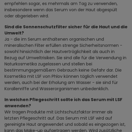
empfehlen sogar, es mehrmals am Tag zu verwenden,
insbesondere wenn das Serum von der Haut abgespült
oder abgerieben wird.
Sind die Sonnenschutzfilter sicher für die Haut und die
Umwelt?
Ja - die im Serum enthaltenen organischen und
mineralischen Filter erfüllen strenge Sicherheitsnormen -
sowohl hinsichtlich der Hautverträglichkeit als auch in
Bezug auf Umweltrisiken. Sie sind alle für die Verwendung in
Naturkosmetika zugelassen und stellen bei
bestimmungsgemäßem Gebrauch keine Gefahr dar. Die
Kosmetika mit LSF von Phlov können täglich verwendet
werden, auch bei der Erholung am Wasser - sie sind für
Korallenriffe und Wasserorganismen unbedenklich.
In welchen Pflegeschritt sollte ich das Serum mit LSF
anwenden?
Wir tragen Produkte mit Lichtschutzfaktor immer als
letzten Pflegeschritt auf. Das Serum mit LSF wird auf
gereinigte Haut angewendet und sobald es eingezogen ist,
kann das Make-up aufgetragen werden. Wird zusätzliche