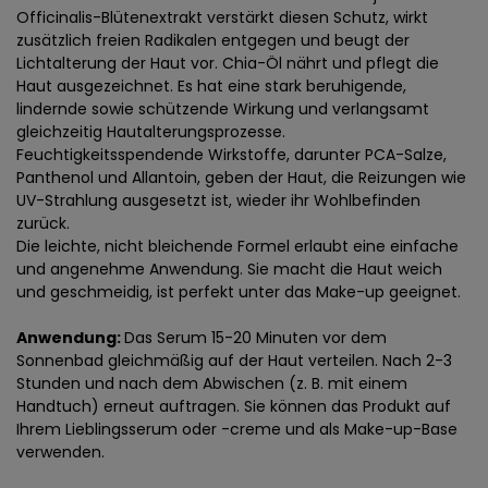
Officinalis-Blütenextrakt verstärkt diesen Schutz, wirkt
zusätzlich freien Radikalen entgegen und beugt der
Lichtalterung der Haut vor. Chia-Öl nährt und pflegt die
Haut ausgezeichnet. Es hat eine stark beruhigende,
lindernde sowie schützende Wirkung und verlangsamt
gleichzeitig Hautalterungsprozesse.
Feuchtigkeitsspendende Wirkstoffe, darunter PCA-Salze,
Panthenol und Allantoin, geben der Haut, die Reizungen wie
UV-Strahlung ausgesetzt ist, wieder ihr Wohlbefinden
zurück.
Die leichte, nicht bleichende Formel erlaubt eine einfache
und angenehme Anwendung. Sie macht die Haut weich
und geschmeidig, ist perfekt unter das Make-up geeignet.
Anwendung:
Das Serum 15-20 Minuten vor dem
Sonnenbad gleichmäßig auf der Haut verteilen. Nach 2-3
Stunden und nach dem Abwischen (z. B. mit einem
Handtuch) erneut auftragen. Sie können das Produkt auf
Ihrem Lieblingsserum oder -creme und als Make-up-Base
verwenden.