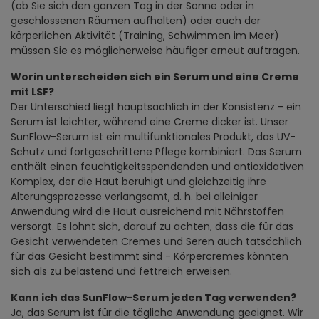
(ob Sie sich den ganzen Tag in der Sonne oder in
geschlossenen Räumen aufhalten) oder auch der
körperlichen Aktivität (Training, Schwimmen im Meer)
müssen Sie es möglicherweise häufiger erneut auftragen.
Worin unterscheiden sich ein Serum und eine Creme
mit LSF?
Der Unterschied liegt hauptsächlich in der Konsistenz - ein
Serum ist leichter, während eine Creme dicker ist. Unser
SunFlow-Serum ist ein multifunktionales Produkt, das UV-
Schutz und fortgeschrittene Pflege kombiniert. Das Serum
enthält einen feuchtigkeitsspendenden und antioxidativen
Komplex, der die Haut beruhigt und gleichzeitig ihre
Alterungsprozesse verlangsamt, d. h. bei alleiniger
Anwendung wird die Haut ausreichend mit Nährstoffen
versorgt. Es lohnt sich, darauf zu achten, dass die für das
Gesicht verwendeten Cremes und Seren auch tatsächlich
für das Gesicht bestimmt sind - Körpercremes könnten
sich als zu belastend und fettreich erweisen.
Kann ich das SunFlow-Serum jeden Tag verwenden?
Ja, das Serum ist für die tägliche Anwendung geeignet. Wir