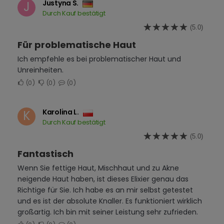
Justyna S.
J
Durch Kauf bestätigt
(5.0)
Für problematische Haut
Ich empfehle es bei problematischer Haut und
Unreinheiten.
0
0
0
Karolina L.
K
Durch Kauf bestätigt
(5.0)
Fantastisch
Wenn Sie fettige Haut, Mischhaut und zu Akne
neigende Haut haben, ist dieses Elixier genau das
Richtige für Sie. Ich habe es an mir selbst getestet
und es ist der absolute Knaller. Es funktioniert wirklich
großartig. Ich bin mit seiner Leistung sehr zufrieden.