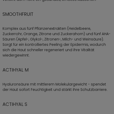
SMOOTHFRUIT
Komplex aus fünf Pflanzenextrakten (Heidelbeere,
Zuckerrohr, Orange, Zitrone und Zuckerahorn) und fünf AHA-
Säuren (Apfel-, Glykol-, Zitronen-, Milch- und Weinsäure).
Sorgt für ein kontrolliertes Peeling der Epidermis, wodurch
sich die Haut schneller regeneriert und ihre Vitalität
wiedergewinnt.
ACTIHYAL M
Hyaluronsäure mit mittlerem Molekulargewicht - spendet
der Haut sofort Feuchtigkeit und stärkt ihre Schutzbarriere.
ACTIHYAL S