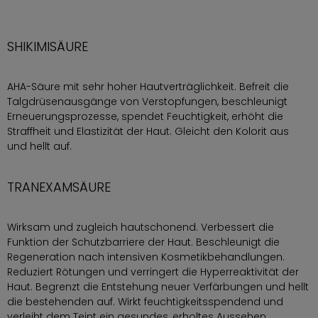
SHIKIMISÄURE
AHA-Säure mit sehr hoher Hautverträglichkeit. Befreit die
Talgdrüsenausgänge von Verstopfungen, beschleunigt
Erneuerungsprozesse, spendet Feuchtigkeit, erhöht die
Straffheit und Elastizität der Haut. Gleicht den Kolorit aus
und hellt auf.
TRANEXAMSÄURE
Wirksam und zugleich hautschonend. Verbessert die
Funktion der Schutzbarriere der Haut. Beschleunigt die
Regeneration nach intensiven Kosmetikbehandlungen.
Reduziert Rötungen und verringert die Hyperreaktivität der
Haut. Begrenzt die Entstehung neuer Verfärbungen und hellt
die bestehenden auf. Wirkt feuchtigkeitsspendend und
verleiht dem Teint ein gesundes, erholtes Aussehen.