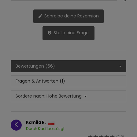
Schreibe deine Rezension
Stelle eine Frage
Bewertungen (66)
Fragen & Antworten (1)
Sortiere nach:
Hohe Bewertung
Kamila R.
K
Durch Kauf bestätigt