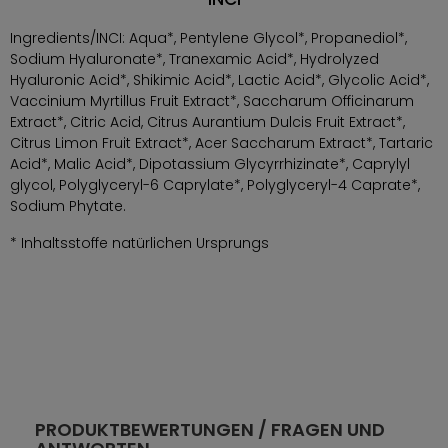
Ingredients/INCI: Aqua*, Pentylene Glycol*, Propanediol*,
Sodium Hyaluronate*, Tranexamic Acid*, Hydrolyzed
Hyaluronic Acid*, Shikimic Acid*, Lactic Acid*, Glycolic Acid*,
Vaccinium Myrtillus Fruit Extract*, Saccharum Officinarum
Extract*, Citric Acid, Citrus Aurantium Dulcis Fruit Extract*,
Citrus Limon Fruit Extract*, Acer Saccharum Extract*, Tartaric
Acid*, Malic Acid*, Dipotassium Glycyrrhizinate*, Caprylyl
glycol, Polyglyceryl-6 Caprylate*, Polyglyceryl-4 Caprate*,
Sodium Phytate.
* Inhaltsstoffe natürlichen Ursprungs
PRODUKTBEWERTUNGEN / FRAGEN UND