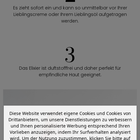
Es zieht sofort ein und kann so unmittelbar vor Ihrer
Lieblingscreme oder Ihrem Lieblingsöl aufgetragen
werden.
3
Das Elixier ist duftstofffrei und daher perfekt für
empfindliche Haut geeignet.
Diese Website verwendet eigene Cookies und Cookies von
Drittanbietern, um unsere Dienstleistungen zu verbessern
und Ihnen personalisierte Werbung entsprechend Ihren
Vorlieben anzuzeigen, indem Ihr Surfverhalten analysiert
wird. Um der Nutzung zuzustimmen, klicken Sie bitte auf