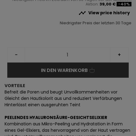
Aktion:
39,00 €
-40%

View price history
Niedrigster Preis der letzten 30 Tage
-
+
IN DEN WARENKORB
VORTEILE
Befreit die Poren und beugt Unvollkommenheiten vor
Gleicht den Hautkolorit aus und reduziert Verfärbungen
Hinterlässt einen ausgeruhten Teint
PEELENDES HYALURONSÄURE-GESICHTSELIXIER
Kombination aus Mikro-Peeling und Hydratation in Form
eines Gel-Elixiers, das hervorragend von der Haut vertragen