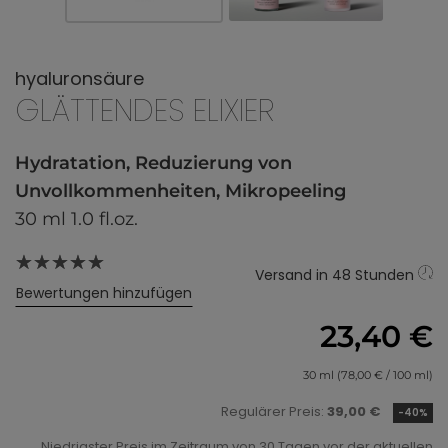
hyaluronsäure
GLÄTTENDES ELIXIER
Hydratation, Reduzierung von
Unvollkommenheiten, Mikropeeling
30 ml 1.0 fl.oz.
Versand in 48 Stunden
Bewertungen hinzufügen
23,40 €
30 ml (78,00 € / 100 ml)
Regulärer Preis:
39,00 €
-40%
Niedrigster Preis im Zeitraum von 30 Tagen vor der aktuellen