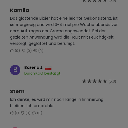
(5.0)
Kamila
Das glättende Elixier hat eine leichte Gelkonsistenz, ist
sehr ergiebig und wird 3-4 mal pro Woche abends vor
dem Auftragen der Creme angewendet. Bei der
gezielten Anwendung wird die Haut mit Feuchtigkeit
versorgt, geglättet und beruhigt.
0
0
0
Bożena J.
B
Durch Kauf bestätigt
(5.0)
Stern
Ich denke, es wird mir noch lange in Erinnerung
bleiben. Ich empfehle!
1
0
0