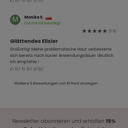
0
0
0
Monika S.
M
Durch Kauf bestätigt
(5.0)
Glättendes Elixier
Großartig! Meine problematische Haut verbesserte
sich bereits nach kurzer Anwendungsdauer deutlich.
Ich empfehle !
0
0
0
Weitere 5 Bewertungen von 61 Rest anzeigen
Newsletter abonnieren und erhalten
15%