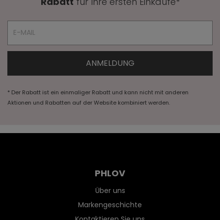
Rabatt
für Ihre ersten Einkäufe*
* Der Rabatt ist ein einmaliger Rabatt und kann nicht mit anderen
Aktionen und Rabatten auf der Website kombiniert werden.
PHLOV
Über uns
Markengeschichte
Kontaktieren Sie uns