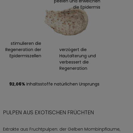
peelen und erweichen
die Epidermis
stimulieren die
Regeneration der
verzögert die
Epidermiszellen
Hautalterung und
verbessert die
Regeneration
92,06%
Inhaltsstoffe natürlichen Ursprungs
PULPEN AUS EXOTISCHEN FRÜCHTEN
Extrakte aus Fruchtpulpen: der Gelben Mombinpflaume,