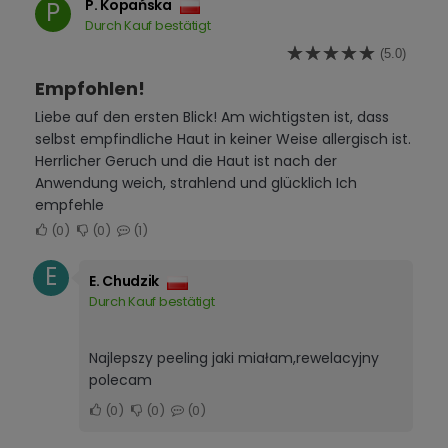
P. Kopańska
P
Durch Kauf bestätigt
(5.0)
Empfohlen!
Liebe auf den ersten Blick! Am wichtigsten ist, dass
selbst empfindliche Haut in keiner Weise allergisch ist.
Herrlicher Geruch und die Haut ist nach der
Anwendung weich, strahlend und glücklich Ich
empfehle
0
0
1
E
E. Chudzik
Durch Kauf bestätigt
Najlepszy peeling jaki miałam,rewelacyjny
polecam
0
0
0