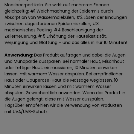
Moosbeerpartikeln. Sie wirkt auf mehreren Ebenen
gleichzeitig: #1 Weichmachung der Epidermis durch
Absorption von Wassermolekülen, #2 Lösen der Bindungen
zwischen abgestorbenen Epidermiszellen, #3
mechanisches Peeling, #4 Beschleunigung der
Zellerneuerung, # 5 Erhöhung der Hautelastizität,
Verjüngung und Glättung – und das alles in nur 10 Minuten!
Anwendung:
Das Produkt auftragen und dabei die Augen-
und Mundpartie aussparen. Bei normaler Haut, Mischhaut
oder fettiger Haut: einmassieren, 10 Minuten einwirken
lassen, mit warmem Wasser abspülen. Bei empfindlicher
Haut oder Couperose-Haut die Massage weglassen, 10
Minuten einwirken lassen und mit warmem Wasser
abspülen. 2x wöchentlich anwenden. Wenn das Produkt in
die Augen gelangt, diese mit Wasser ausspülen.
Tagsüber empfehlen wir die Verwendung von Produkten
mit UVA/UVB-Schutz.