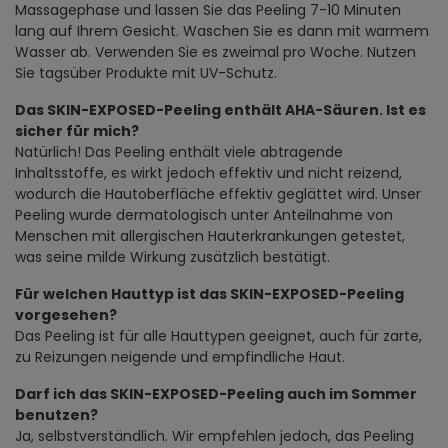
Massagephase und lassen Sie das Peeling 7-10 Minuten
lang auf Ihrem Gesicht. Waschen Sie es dann mit warmem
Wasser ab. Verwenden Sie es zweimal pro Woche. Nutzen
Sie tagsüber Produkte mit UV-Schutz.
Das SKIN-EXPOSED-Peeling enthält AHA-Säuren. Ist es
sicher für mich?
Natürlich! Das Peeling enthält viele abtragende
Inhaltsstoffe, es wirkt jedoch effektiv und nicht reizend,
wodurch die Hautoberfläche effektiv geglättet wird. Unser
Peeling wurde dermatologisch unter Anteilnahme von
Menschen mit allergischen Hauterkrankungen getestet,
was seine milde Wirkung zusätzlich bestätigt.
Für welchen Hauttyp ist das SKIN-EXPOSED-Peeling
vorgesehen?
Das Peeling ist für alle Hauttypen geeignet, auch für zarte,
zu Reizungen neigende und empfindliche Haut.
Darf ich das SKIN-EXPOSED-Peeling auch im Sommer
benutzen?
Ja, selbstverständlich. Wir empfehlen jedoch, das Peeling