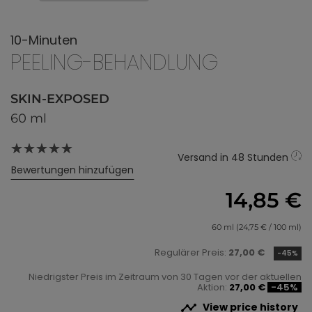
10-Minuten
PEELING-BEHANDLUNG
SKIN-EXPOSED
60 ml
Versand in 48 Stunden
Bewertungen hinzufügen
14,85 €
60 ml (24,75 € / 100 ml)
Regulärer Preis:
27,00 €
-45%
Niedrigster Preis im Zeitraum von 30 Tagen vor der aktuellen
Aktion:
27,00 €
-45%

View price history