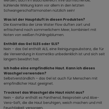
werden, auch im Bauchbereich. Ihre auffrischende,
kühlende Wirkung kann vor allem in den letzten
Schwangerschaftsmonaten nützlich sein!
Was ist der Hauptduft in diesen Produkten?
Die Kosmetika der Linie Water Flow duften zart und
erfrischend nach sommerlichem Meer, kombiniert mit
Noten von weißen Frühlingsblumen.
Enthält das Gel SLES oder SLS?
Nein – das Gel enthält ALS, eine Reinigungssubstanz, die für
die Verwendung in Kosmetika unbedenklich ist und sich seit
langem bewährt hat.
Ich habe eine empfindliche Haut. Kann ich dieses
Waschgel verwenden?
Selbstverständlich – das Gel ist auch für Menschen mit
empfindlicher Haut geeignet.
Trocknet das Waschgel die Haut nicht aus?
Nein – dafür enthält es Panthenol, Reisprotein und Aloe-
Vera-Saft, die die Haut beruhigen, weich machen und mit
Feuchtigkeit versorgen.