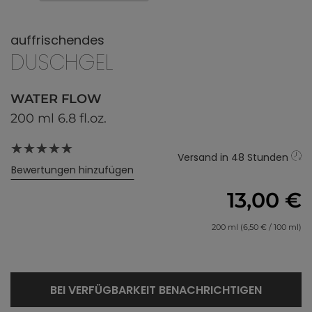
auffrischendes
DUSCHGEL
WATER FLOW
200 ml 6.8 fl.oz.
Versand in 48 Stunden
Bewertungen hinzufügen
13,00 €
200 ml (6,50 € / 100 ml)
BEI VERFÜGBARKEIT BENACHRICHTIGEN