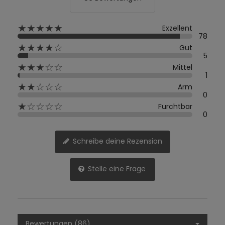
★★★★★
Exzellent
78
★★★★☆
Gut
5
★★★☆☆
Mittel
1
★★☆☆☆
Arm
0
★☆☆☆☆
Furchtbar
0
Schreibe deine Rezension
Stelle eine Frage
Bewertungen (86)