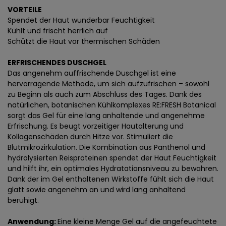
VORTEILE
Spendet der Haut wunderbar Feuchtigkeit
Kühlt und frischt herrlich auf
Schützt die Haut vor thermischen Schäden
ERFRISCHENDES DUSCHGEL
Das angenehm auffrischende Duschgel ist eine
hervorragende Methode, um sich aufzufrischen – sowohl
zu Beginn als auch zum Abschluss des Tages. Dank des
natürlichen, botanischen Kühlkomplexes RE:FRESH Botanical
sorgt das Gel für eine lang anhaltende und angenehme
Erfrischung. Es beugt vorzeitiger Hautalterung und
Kollagenschäden durch Hitze vor. Stimuliert die
Blutmikrozirkulation. Die Kombination aus Panthenol und
hydrolysierten Reisproteinen spendet der Haut Feuchtigkeit
und hilft ihr, ein optimales Hydratationsniveau zu bewahren.
Dank der im Gel enthaltenen Wirkstoffe fühlt sich die Haut
glatt sowie angenehm an und wird lang anhaltend
beruhigt.
Anwendung:
Eine kleine Menge Gel auf die angefeuchtete