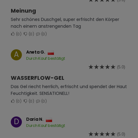
Meinung
Sehr schönes Duschgel, super erfrischt den Körper
nach einem anstrengenden Tag
0
0
0
Aneta G.
A
Durch Kauf bestätigt
(5.0)
WASSERFLOW-GEL
Das Gel riecht herrlich, erfrischt und spendet der Haut
Feuchtigkeit. SENSATIONELL!
0
0
0
Daria N.
D
Durch Kauf bestätigt
(5.0)