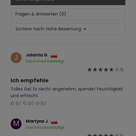
Fragen & Antworten (0)
Sortiere nach:
Hohe Bewertung
Jolanta G.
J
Durch Kauf bestätigt
(5.0)
Ich empfehle
Tolles Gel. Es riecht angenehm, spendet Feuchtigkeit
und erfrischt
0
0
0
Martyna J.
M
Durch Kauf bestätigt
(5.0)