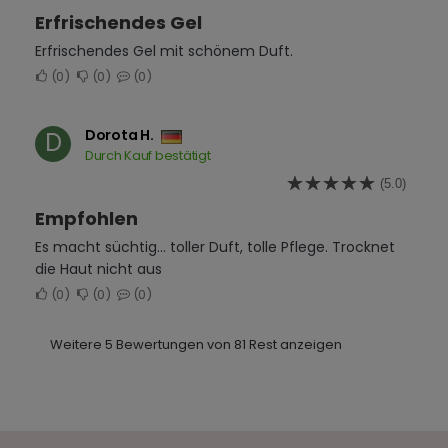
Erfrischendes Gel
Erfrischendes Gel mit schönem Duft.
0
0
0
Dorota H.
D
Durch Kauf bestätigt
(5.0)
Empfohlen
Es macht süchtig... toller Duft, tolle Pflege. Trocknet
die Haut nicht aus
0
0
0
Weitere 5 Bewertungen von 81 Rest anzeigen