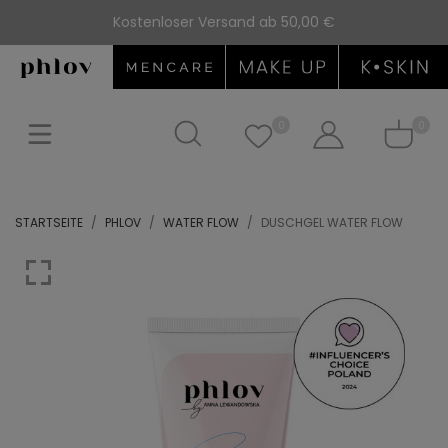
Kostenloser Versand ab 50,00 €
0
0
STARTSEITE
PHLOV
WATER FLOW
DUSCHGEL WATER FLOW