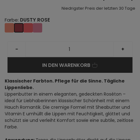
Niedrigster Preis der letzten 30 Tage
Farbe:
DUSTY ROSE
-
+
IN DEN WARENKORB
Klassischer Farbton. Pflege für die Sinne. Tägliche
Lippenliebe.
Lippenbutter in einem eleganten, gedeckten Roséton –
ideal für Liebhaberinnen klassischer Schönheit mit einem
Hauch Romantik. Die cremige Formel mit Sheabutter und
Vitamin E umhüllt die Lippen mit Feuchtigkeit, glättet und
schützt sie und verleiht Komfort sowie eine subtile, zeitlose
Farbe.
Anwendung:
Trage die Lippenbutter direkt auf die Lippen