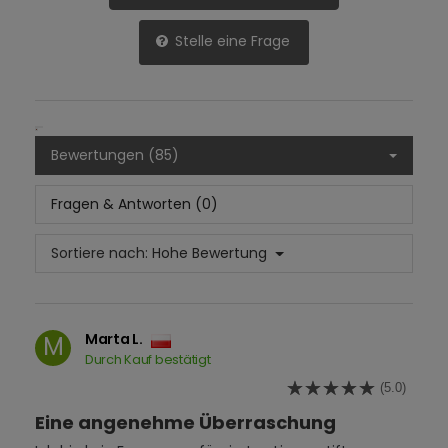
Stelle eine Frage
Bewertungen (85)
Fragen & Antworten (0)
Sortiere nach:
Hohe Bewertung
Marta L.
M
Durch Kauf bestätigt
(5.0)
Eine angenehme Überraschung