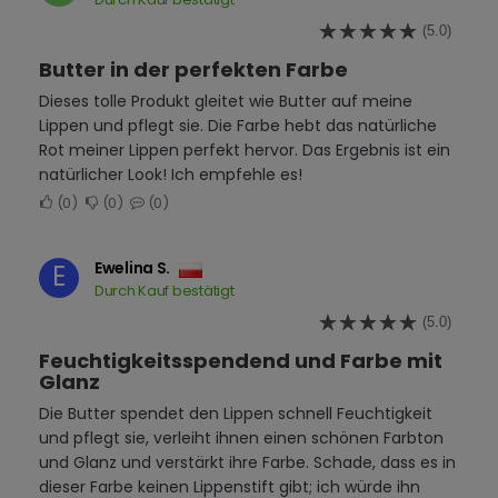
(5.0)
Butter in der perfekten Farbe
Dieses tolle Produkt gleitet wie Butter auf meine
Lippen und pflegt sie. Die Farbe hebt das natürliche
Rot meiner Lippen perfekt hervor. Das Ergebnis ist ein
natürlicher Look! Ich empfehle es!
0
0
0
Ewelina S.
E
Durch Kauf bestätigt
(5.0)
Feuchtigkeitsspendend und Farbe mit
Glanz
Die Butter spendet den Lippen schnell Feuchtigkeit
und pflegt sie, verleiht ihnen einen schönen Farbton
und Glanz und verstärkt ihre Farbe. Schade, dass es in
dieser Farbe keinen Lippenstift gibt; ich würde ihn