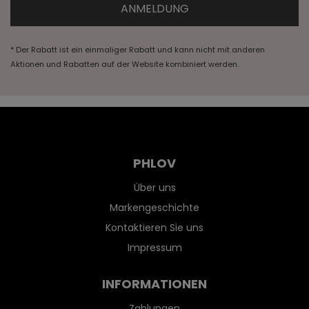
* Der Rabatt ist ein einmaliger Rabatt und kann nicht mit anderen
Aktionen und Rabatten auf der Website kombiniert werden.
PHLOV
Über uns
Markengeschichte
Kontaktieren Sie uns
Impressum
INFORMATIONEN
Zahlungen