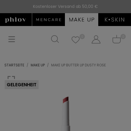
Kostenloser Versand ab 50,00 €
0
0
STARTSEITE
MAKE UP
MAKE UP BUTTER LIP DUSTY ROSE
GELEGENHEIT