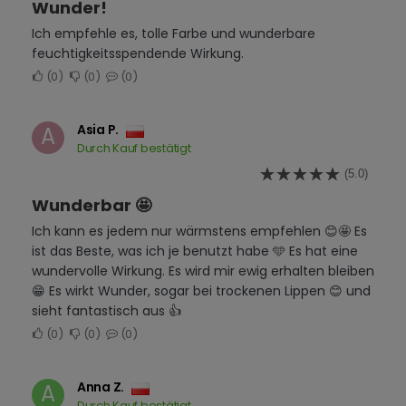
Wunder!
Ich empfehle es, tolle Farbe und wunderbare
feuchtigkeitsspendende Wirkung.
0
0
0
Asia P.
A
Durch Kauf bestätigt
(5.0)
Wunderbar 🤩
Ich kann es jedem nur wärmstens empfehlen 😊🤩 Es
ist das Beste, was ich je benutzt habe 🩵 Es hat eine
wundervolle Wirkung. Es wird mir ewig erhalten bleiben
😁 Es wirkt Wunder, sogar bei trockenen Lippen 😊 und
sieht fantastisch aus 👍
0
0
0
Anna Z.
A
Durch Kauf bestätigt