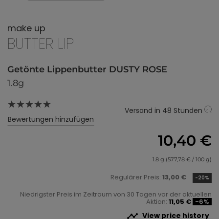
make up
BUTTER LIP
Getönte Lippenbutter DUSTY ROSE
1.8g
Versand in 48 Stunden
Bewertungen hinzufügen
10,40 €
1.8 g (577,78 € / 100 g)
Regulärer Preis:
13,00 €
-20%
Niedrigster Preis im Zeitraum von 30 Tagen vor der aktuellen
Aktion:
11,05 €
-6%

View price history