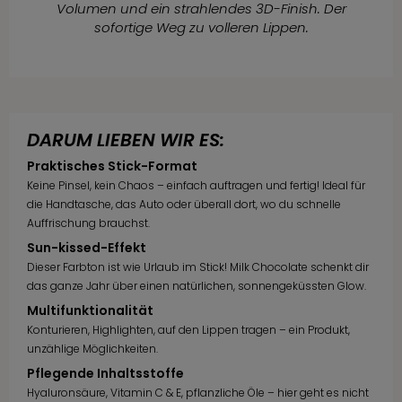
Volumen und ein strahlendes 3D-Finish. Der
sofortige Weg zu volleren Lippen.
DARUM LIEBEN WIR ES:
Praktisches Stick-Format
Keine Pinsel, kein Chaos – einfach auftragen und fertig! Ideal für
die Handtasche, das Auto oder überall dort, wo du schnelle
Auffrischung brauchst.
Sun-kissed-Effekt
Dieser Farbton ist wie Urlaub im Stick! Milk Chocolate schenkt dir
das ganze Jahr über einen natürlichen, sonnengeküssten Glow.
Multifunktionalität
Konturieren, Highlighten, auf den Lippen tragen – ein Produkt,
unzählige Möglichkeiten.
Pflegende Inhaltsstoffe
Hyaluronsäure, Vitamin C & E, pflanzliche Öle – hier geht es nicht