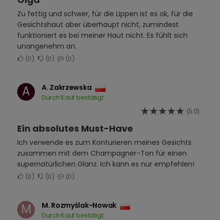
Zu fettig und schwer, für die Lippen ist es ok, für die
Gesichtshaut aber überhaupt nicht, zumindest
funktioniert es bei meiner Haut nicht. Es fühlt sich
unangenehm an.
0
0
0
A. Zakrzewska
A
Durch Kauf bestätigt
(5.0)
Ein absolutes Must-Have
Ich verwende es zum Konturieren meines Gesichts
zusammen mit dem Champagner-Ton für einen
supernatürlichen Glanz. Ich kann es nur empfehlen!
0
0
0
M. Rozmyślak-Nowak
M
Durch Kauf bestätigt