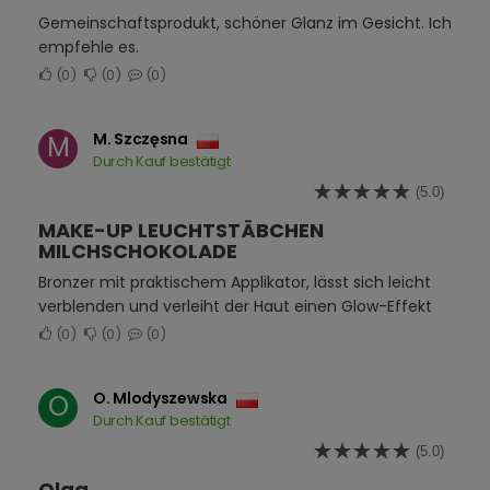
Gemeinschaftsprodukt, schöner Glanz im Gesicht. Ich
empfehle es.
0
0
0
M. Szczęsna
M
Durch Kauf bestätigt
(5.0)
MAKE-UP LEUCHTSTÄBCHEN
MILCHSCHOKOLADE
Bronzer mit praktischem Applikator, lässt sich leicht
verblenden und verleiht der Haut einen Glow-Effekt
0
0
0
O. Mlodyszewska
O
Durch Kauf bestätigt
(5.0)
Olga