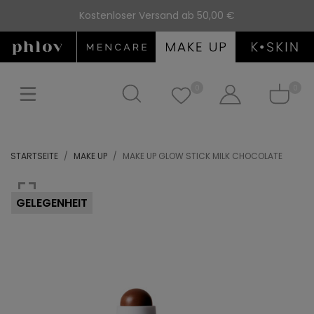
Kostenloser Versand ab 50,00 €
0
0
STARTSEITE
MAKE UP
MAKE UP GLOW STICK MILK CHOCOLATE
GELEGENHEIT