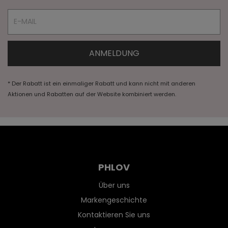
* Der Rabatt ist ein einmaliger Rabatt und kann nicht mit anderen
Aktionen und Rabatten auf der Website kombiniert werden.
PHLOV
Über uns
Markengeschichte
Kontaktieren Sie uns