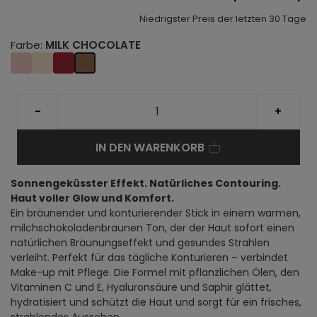
Niedrigster Preis der letzten 30 Tage
Farbe:
MILK CHOCOLATE
-
+
IN DEN WARENKORB
Sonnengeküsster Effekt. Natürliches Contouring.
Haut voller Glow und Komfort.
Ein bräunender und konturierender Stick in einem warmen,
milchschokoladenbraunen Ton, der der Haut sofort einen
natürlichen Bräunungseffekt und gesundes Strahlen
verleiht. Perfekt für das tägliche Konturieren – verbindet
Make-up mit Pflege. Die Formel mit pflanzlichen Ölen, den
Vitaminen C und E, Hyaluronsäure und Saphir glättet,
hydratisiert und schützt die Haut und sorgt für ein frisches,
strahlendes Aussehen.