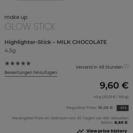
make up
GLOW STICK
Highlighter-Stick – MILK CHOCOLATE
4.5g
Versand in 48 Stunden
Bewertungen hinzufügen
9,60 €
4.5 g (213,33 € / 100 g)
Regulärer Preis:
16,00 €
-40%
Niedrigster Preis im Zeitraum von 30 Tagen vor der aktuellen
Aktion:
9,60 €

View price history