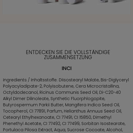
ENTDECKEN SIE DIE VOLLSTÄNDIGE
ZUSAMMENSETZUNG
INCI
Ingredients / Inhaltsstoffe: Diisostearyl Malate, Bis-Diglyceryl
Polyacyladipate-2, Polyisobutene, Cera Microcristallina,
Octyldodecanol, Ricinus Communis Seed Oil, Di-C20-40
Alkyl Dimer Dilinoleate, Synthetic Fluorphlogopite,
Butyrospermum Parkii Butter, Mangifera Indica Seed Oil,
Tocopherol, CI 77891, Parfum, Helianthus Annuus Seed Oil,
Cetearyl Ethylhexanoate, CI 77491, CI 15850, Dimethyl
Phenethyl Acetate, CI 77492, CI 77499, Sorbitan Isostearate,
Portulaca Pilosa Extract, Aqua, Sucrose Cocoate, Alcohol,