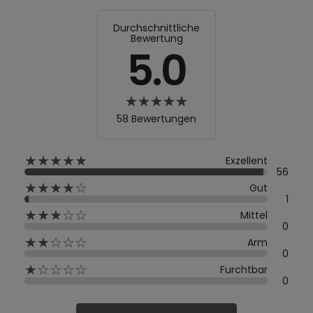
Durchschnittliche
Bewertung
5.0
58 Bewertungen
★★★★★
Exzellent
56
★★★★☆
Gut
1
★★★☆☆
Mittel
0
★★☆☆☆
Arm
0
★☆☆☆☆
Furchtbar
0