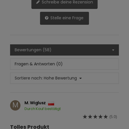
Schreibe deine Rezension
Stelle eine Frage
Bewertungen (58)
Fragen & Antworten (0)
Sortiere nach:
Hohe Bewertung
M. Wiglusz
M
Durch Kauf bestätigt
(5.0)
Tolles Produkt